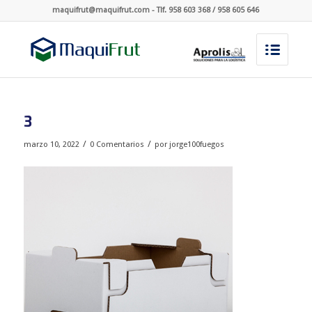
maquifrut@maquifrut.com - Tlf. 958 603 368 / 958 605 646
3
/
/
marzo 10, 2022
0 Comentarios
por
jorge100fuegos