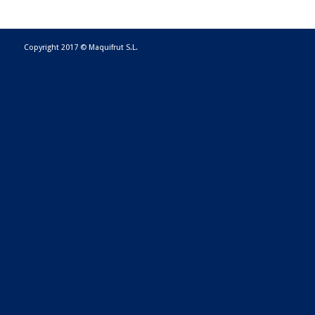
Copyright 2017 © Maquifrut S.L.