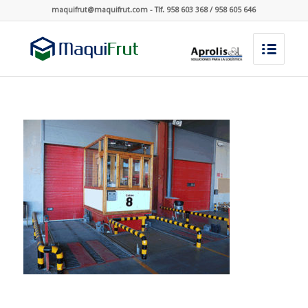
maquifrut@maquifrut.com - Tlf. 958 603 368 / 958 605 646