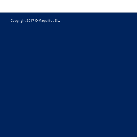
Copyright 2017 © Maquifrut S.L.