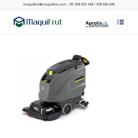
maquifrut@maquifrut.com - Tlf. 958 603 368 / 958 605 646