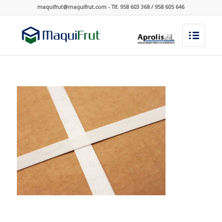
maquifrut@maquifrut.com - Tlf. 958 603 368 / 958 605 646