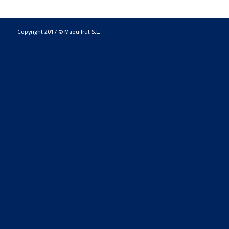
Copyright 2017 © Maquifrut S.L.