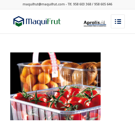
maquifrut@maquifrut.com - Tlf. 958 603 368 / 958 605 646