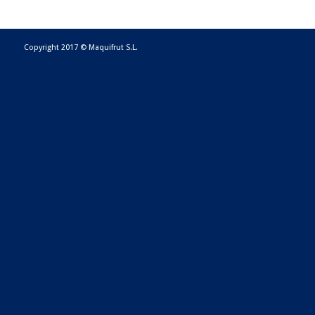
Copyright 2017 © Maquifrut S.L.