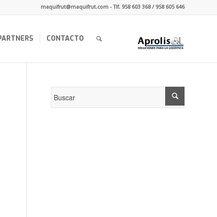
maquifrut@maquifrut.com - Tlf. 958 603 368 / 958 605 646
PARTNERS
CONTACTO