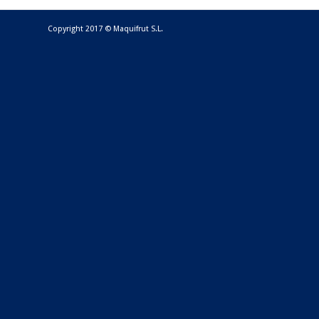
Copyright 2017 © Maquifrut S.L.