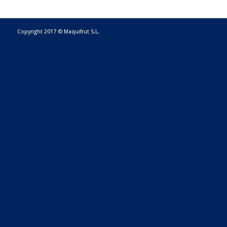
Copyright 2017 © Maquifrut S.L.