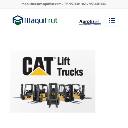
maquifrut@maquifrut.com - Tlf. 958 603 368 / 958 605 646