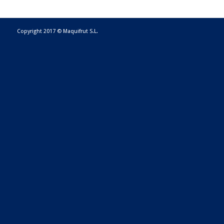
Copyright 2017 © Maquifrut S.L.