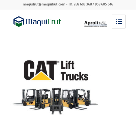
maquifrut@maquifrut.com - Tlf. 958 603 368 / 958 605 646